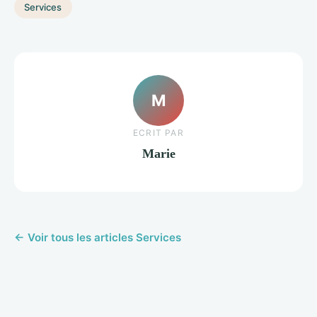
Services
M
ECRIT PAR
Marie
← Voir tous les articles Services