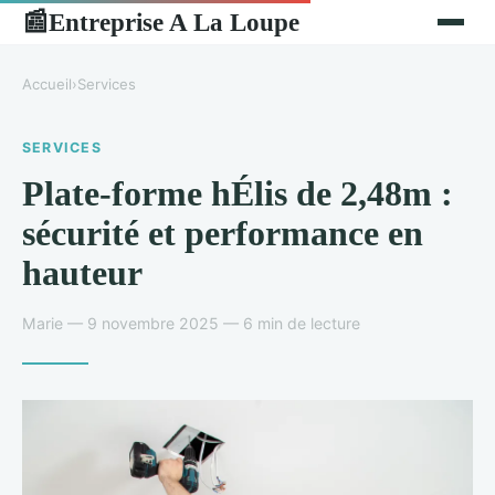
Entreprise A La Loupe
📰
Accueil
›
Services
SERVICES
Plate-forme hÉlis de 2,48m :
sécurité et performance en
hauteur
Marie — 9 novembre 2025 — 6 min de lecture