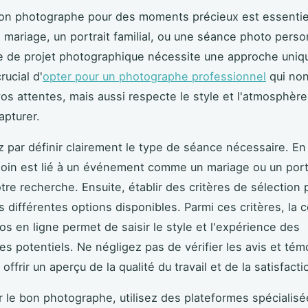
bon photographe pour des moments précieux est essentie
n mariage, un portrait familial, ou une séance photo perso
 de projet photographique nécessite une approche uniq
crucial d'
opter pour un photographe professionnel
qui no
s attentes, mais aussi respecte le style et l'atmosphèr
apturer.
ar définir clairement le type de séance nécessaire. En 
soin est lié à un événement comme un mariage ou un port
tre recherche. Ensuite, établir des critères de sélection 
s différentes options disponibles. Parmi ces critères, la 
os en ligne permet de saisir le style et l'expérience des
s potentiels. Ne négligez pas de vérifier les avis et té
offrir un aperçu de la qualité du travail et de la satisfacti
r le bon photographe, utilisez des plateformes spéciali