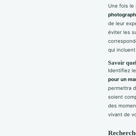
Une fois le 
photograp
de leur exp
éviter les 
correspond
qui incluen
Savoir quel
Identifiez 
pour un mar
permettra d
soient comp
des moments
vivant de v
Recherche