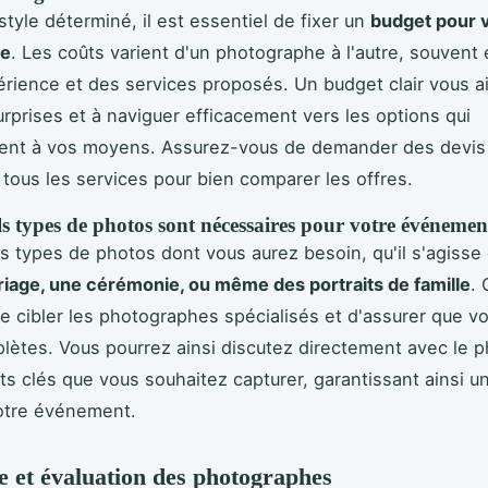
style déterminé, il est essentiel de fixer un
budget pour 
he
. Les coûts varient d'un photographe à l'autre, souvent 
érience et des services proposés. Un budget clair vous a
surprises et à naviguer efficacement vers les options qui
ent à vos moyens. Assurez-vous de demander des devis 
t tous les services pour bien comparer les offres.
s types de photos sont nécessaires pour votre événemen
les types de photos dont vous aurez besoin, qu'il s'agiss
iage, une cérémonie, ou même des portraits de famille
. 
e cibler les photographes spécialisés et d'assurer que v
lètes. Vous pourrez ainsi discutez directement avec le 
 clés que vous souhaitez capturer, garantissant ainsi u
otre événement.
 et évaluation des photographes