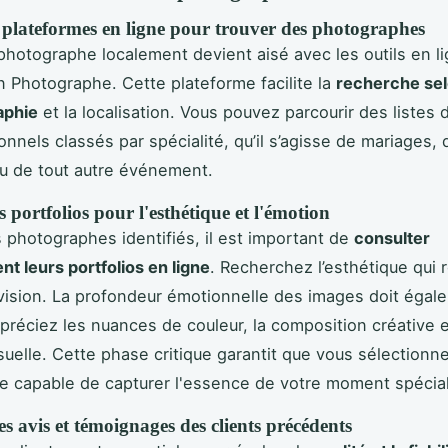
s plateformes en ligne pour trouver des photographes
photographe localement devient aisé avec les outils en 
 Photographe. Cette plateforme facilite la
recherche sel
aphie
et la localisation. Vous pouvez parcourir des listes d
nnels classés par spécialité, qu’il s’agisse de mariages, 
ou de tout autre événement.
s portfolios pour l'esthétique et l'émotion
s photographes identifiés, il est important de
consulter
nt leurs portfolios en ligne
. Recherchez l’esthétique qui
vision. La profondeur émotionnelle des images doit égal
préciez les nuances de couleur, la composition créative e
isuelle. Cette phase critique garantit que vous sélectionn
 capable de capturer l'essence de votre moment spécial
es avis et témoignages des clients précédents