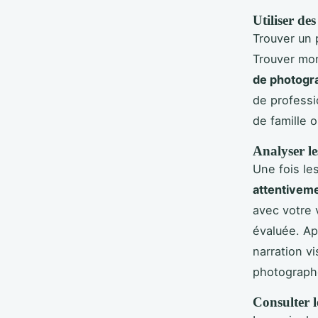
Utiliser de
Trouver un 
Trouver mon
de photogr
de professio
de famille 
Analyser le
Une fois le
attentiveme
avec votre 
évaluée. Ap
narration v
photographe
Consulter l