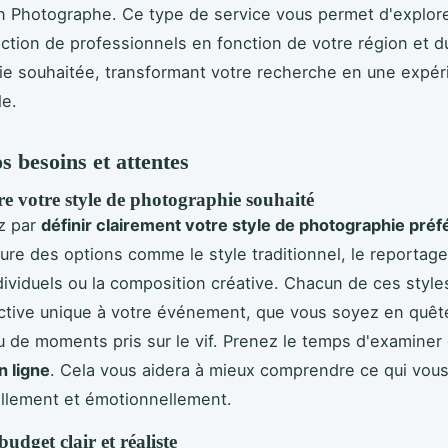
 Photographe. Ce type de service vous permet d'explor
ction de professionnels en fonction de votre région et d
e souhaitée, transformant votre recherche en une expéri
le.
s besoins et attentes
 votre style de photographie souhaité
z par
définir clairement votre style de photographie préf
lure des options comme le style traditionnel, le reportage
ndividuels ou la composition créative. Chacun de ces styl
ctive unique à votre événement, que vous soyez en quêt
u de moments pris sur le vif. Prenez le temps d'examiner 
n ligne
. Cela vous aidera à mieux comprendre ce qui vous
uellement et émotionnellement.
budget clair et réaliste