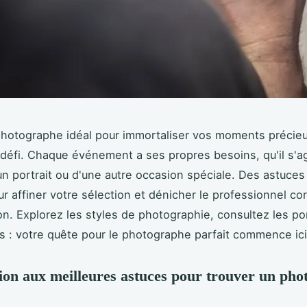
photographe idéal pour immortaliser vos moments précie
 défi. Chaque événement a ses propres besoins, qu'il s'a
un portrait ou d'une autre occasion spéciale. Des astuces
ur affiner votre sélection et dénicher le professionnel c
ion. Explorez les styles de photographie, consultez les por
vis : votre quête pour le photographe parfait commence ici
ion aux meilleures astuces pour trouver un ph