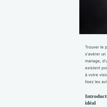
Trouver le 
s'avérer un
mariage, d'
existent po
à votre vis
lisez les a
Introduct
idéal