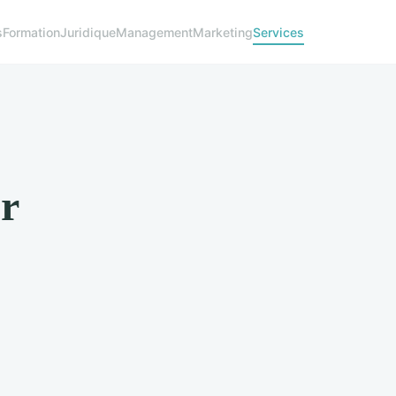
s
Formation
Juridique
Management
Marketing
Services
ur