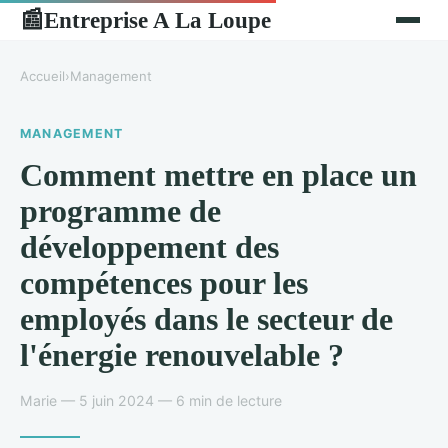
Entreprise A La Loupe
📰
Accueil
›
Management
MANAGEMENT
Comment mettre en place un
programme de
développement des
compétences pour les
employés dans le secteur de
l'énergie renouvelable ?
Marie — 5 juin 2024 — 6 min de lecture