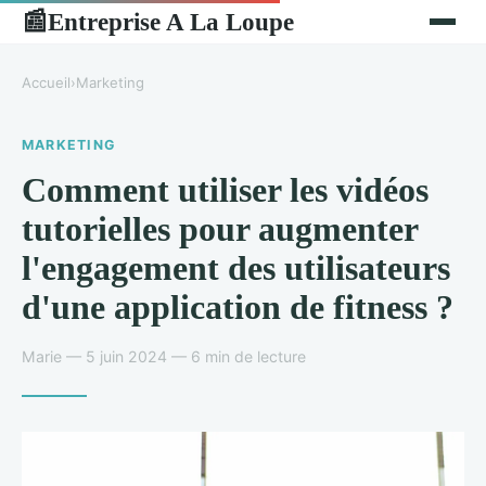
Entreprise A La Loupe
📰
Accueil
›
Marketing
MARKETING
Comment utiliser les vidéos
tutorielles pour augmenter
l'engagement des utilisateurs
d'une application de fitness ?
Marie — 5 juin 2024 — 6 min de lecture